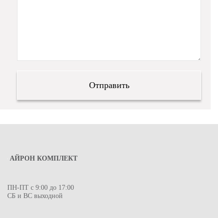
АЙРОН КОМПЛЕКТ
ПН-ПТ с 9:00 до 17:00
СБ и ВС выходной