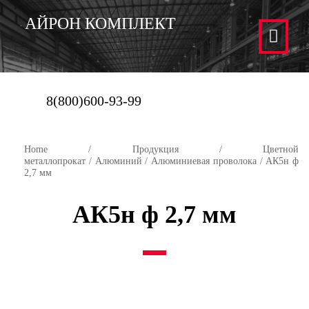
АЙРОН КОМПЛЕКТ
8(800)600-93-99
Home
/
Продукция
/
Цветной
металлопрокат
/
Алюминий
/
Алюминиевая проволока
/ АК5н ф
2,7 мм
АК5н ф 2,7 мм