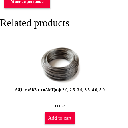
Условия доставки
Related products
АД1, свАК5н, свАМЦн ф 2.0, 2.5, 3.0, 3.5, 4.0, 5.0
600
₽
Add to cart