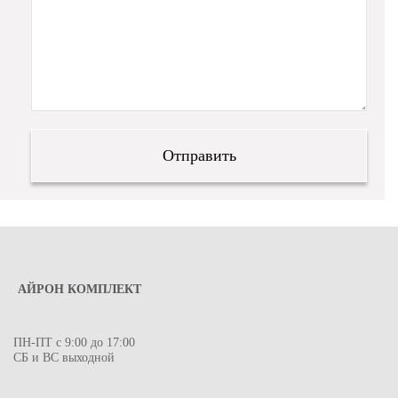
АЙРОН КОМПЛЕКТ
ПН-ПТ с 9:00 до 17:00
СБ и ВС выходной