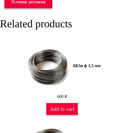
Условия доставки
Related products
АК5н ф 1,5 мм
600
₽
Add to cart