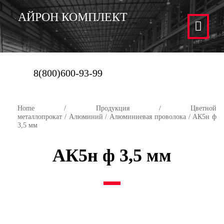
АЙРОН КОМПЛЕКТ
8(800)600-93-99
Home
/
Продукция
/
Цветной
металлопрокат
/
Алюминий
/
Алюминиевая проволока
/ АК5н ф
3,5 мм
АК5н ф 3,5 мм