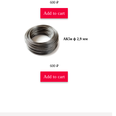
600
₽
Add to cart
АК5н ф 2,9 мм
600
₽
Add to cart