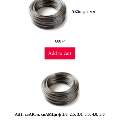
АК5н ф 3 мм
600
₽
Add to cart
АД1, свАК5н, свАМЦн ф 2.0, 2.5, 3.0, 3.5, 4.0, 5.0