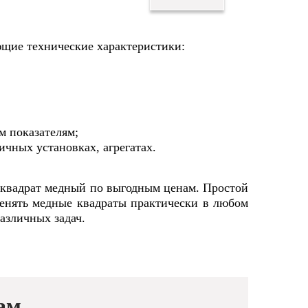
щие технические характеристики:
м показателям;
чных установках, агрегатах.
 квадрат медный по выгодным ценам. Простой
менять медные квадраты практически в любом
азличных задач.
ам