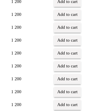
1 200
Add to cart
1 200
Add to cart
1 200
Add to cart
1 200
Add to cart
1 200
Add to cart
1 200
Add to cart
1 200
Add to cart
1 200
Add to cart
1 200
Add to cart