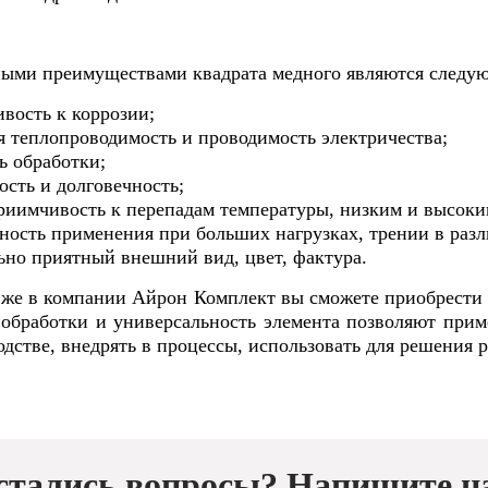
ыми преимуществами квадрата медного являются следую
вость к коррозии;
я теплопроводимость и проводимость электричества;
ь обработки;
ость и долговечность;
риимчивость к перепадам температуры, низким и высоки
ность применения при больших нагрузках, трении в разли
ьно приятный внешний вид, цвет, фактура.
 же в компании Айрон Комплект вы сможете приобрести
 обработки и универсальность элемента позволяют при
дстве, внедрять в процессы, использовать для решения р
стались вопросы? Напишите н