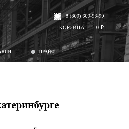
8 (800) 600-93-99
КОРЗИНА
0
₽
АНИИ
ПРАЙС
катеринбурге