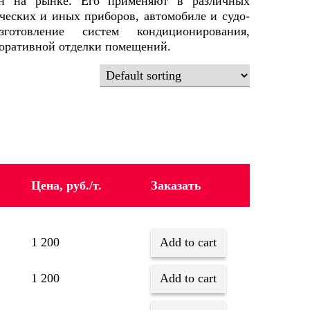
ан на рынке. Его применяют в различных
ических и иных приборов, автомобиле и судо-
зготовление систем кондиционирования,
коративной отделки помещений.
Цена, руб./т.
Заказать
1 200
Add to cart
1 200
Add to cart