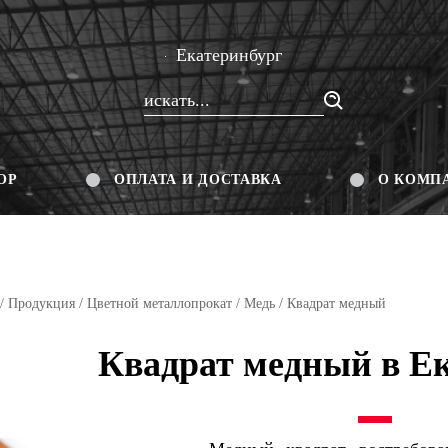
Екатеринбург
ОР
ОПЛАТА И ДОСТАВКА
О КОМП
/
Продукция
/
Цветной металлопрокат
/
Медь
/ Квадрат медный
Квадрат медный в Е