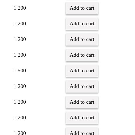
1 200
Add to cart
1 200
Add to cart
1 200
Add to cart
1 200
Add to cart
1 500
Add to cart
1 200
Add to cart
1 200
Add to cart
1 200
Add to cart
1 200
Add to cart