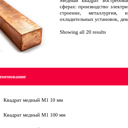
Медный квадрат востребов
сферах: производство электр
строение, металлургия, и
охладительных установок, де
Showing all 20 results
именование
Квадрат медный М1 10 мм
Квадрат медный М1 100 мм