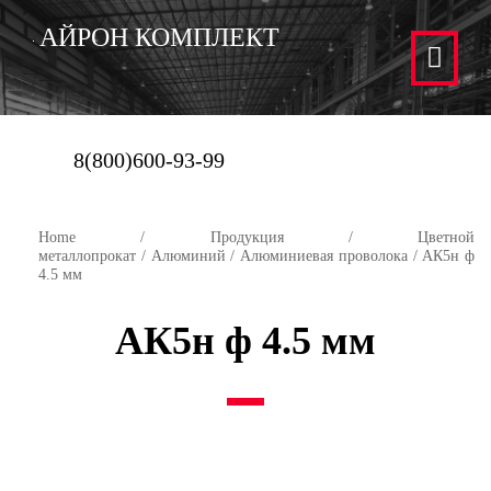
АЙРОН КОМПЛЕКТ
8(800)600-93-99
Home
/
Продукция
/
Цветной
металлопрокат
/
Алюминий
/
Алюминиевая проволока
/ АК5н ф
4.5 мм
АК5н ф 4.5 мм