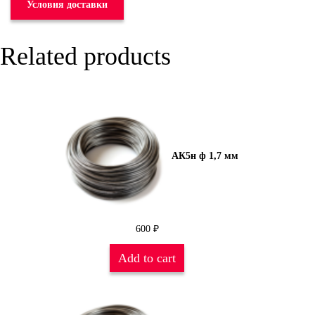
Условия доставки
Related products
АК5н ф 1,7 мм
600
₽
Add to cart