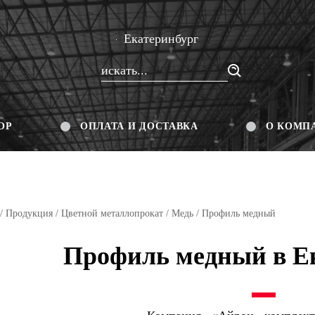
Екатеринбург
ОР
ОПЛАТА И ДОСТАВКА
О КОМП
/
Продукция
/
Цветной металлопрокат
/
Медь
/ Профиль медный
Профиль медный в Е