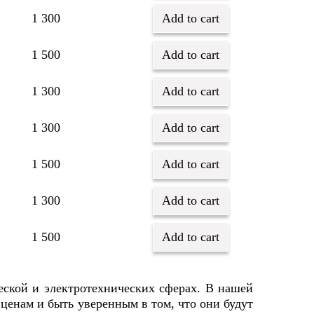
1 300
Add to cart
1 500
Add to cart
1 300
Add to cart
1 300
Add to cart
1 500
Add to cart
1 300
Add to cart
1 500
Add to cart
еской и электротехнических сферах. В нашей
енам и быть уверенным в том, что они будут