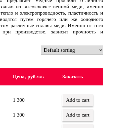
» предлагает медные профили отличного
только из высококачественной меди, именно
епло и электропроводность, пластичность и
водятся путем горячего или же холодного
этом различные сплавы меди. Именно от того
 при производстве, зависит прочность и
Цена, руб./кг.
Заказать
1 300
Add to cart
1 300
Add to cart