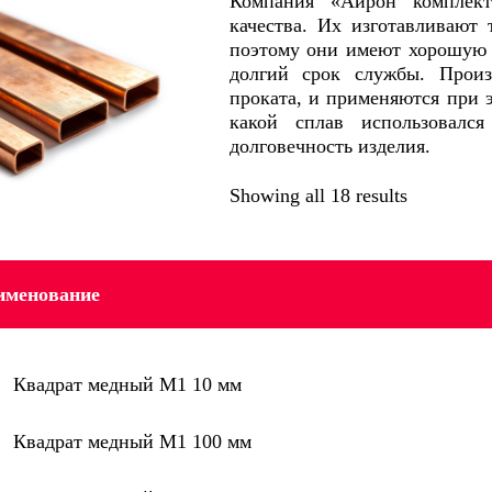
Компания «Айрон комплект
качества. Их изготавливают 
поэтому они имеют хорошую т
долгий срок службы. Произ
проката, и применяются при 
какой сплав использовался
долговечность изделия.
Showing all 18 results
именование
Квадрат медный М1 10 мм
Квадрат медный М1 100 мм