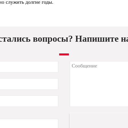
но служить долгие годы.
стались вопросы? Напишите н