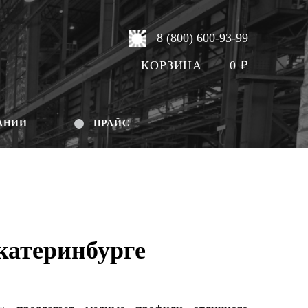
8 (800) 600-93-99
КОРЗИНА
0
₽
АНИИ
ПРАЙС
катеринбурге