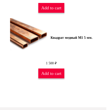
Add to cart
Квадрат медный М1 5 мм.
1 500
₽
Add to cart