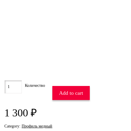
Add to cart
1 300
₽
Category:
Профиль медный