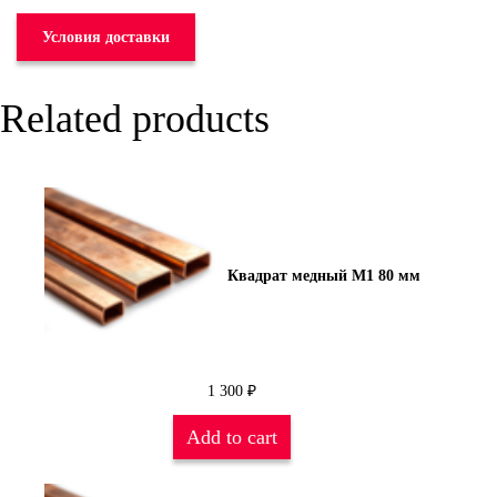
Условия доставки
Related products
Квадрат медный М1 80 мм
1 300
₽
Add to cart