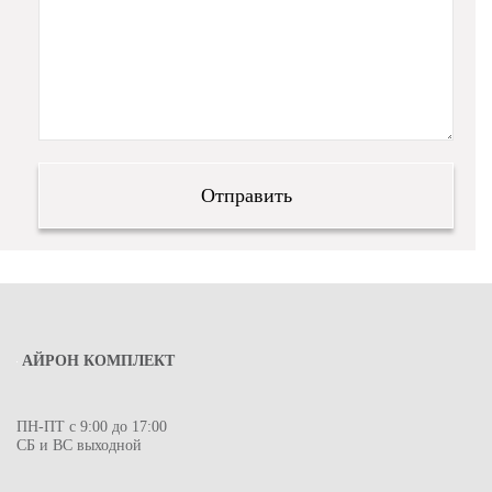
АЙРОН КОМПЛЕКТ
ПН-ПТ с 9:00 до 17:00
СБ и ВС выходной