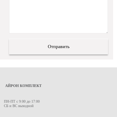
АЙРОН КОМПЛЕКТ
ПН-ПТ с 9:00 до 17:00
СБ и ВС выходной