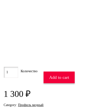
Add to cart
1 300
₽
Category:
Профиль медный