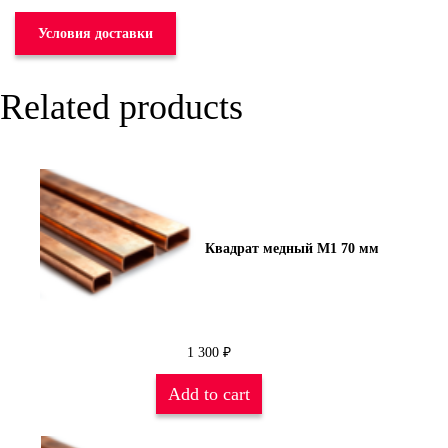
Условия доставки
Related products
Квадрат медный М1 70 мм
1 300
₽
Add to cart