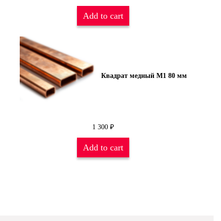
Add to cart
Квадрат медный М1 80 мм
1 300
₽
Add to cart