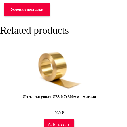
Условия доставки
Related products
Лента латунная Л63 0.7х300мм., мягкая
960
₽
Add to cart