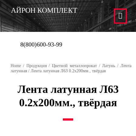
АЙРОН КОМПЛЕКТ
8(800)600-93-99
Home
/
Продукция
/
Цветной металлопрокат
/
Латунь
/
Лента
латунная
/ Лента латунная Л63 0.2х200мм., твёрдая
Лента латунная Л63
0.2х200мм., твёрдая