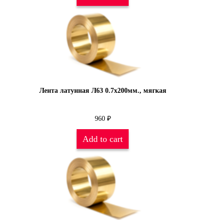
Лента латунная Л63 0.7х200мм., мягкая
960
₽
Add to cart