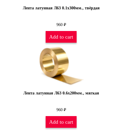
Лента латунная Л63 0.1х300мм., твёрдая
960
₽
Add to cart
Лента латунная Л63 0.6х200мм., мягкая
960
₽
Add to cart