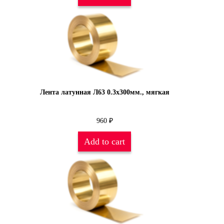
Лента латунная Л63 0.3х300мм., мягкая
960
₽
Add to cart