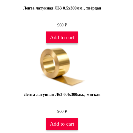
Лента латунная Л63 0.5х300мм., твёрдая
960
₽
Add to cart
Лента латунная Л63 0.4х300мм., мягкая
960
₽
Add to cart