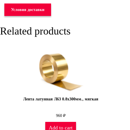
Условия доставки
Related products
Лента латунная Л63 0.8х300мм., мягкая
960
₽
Add to cart