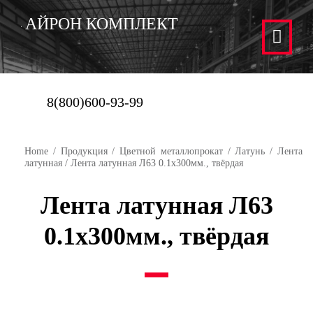
АЙРОН КОМПЛЕКТ
8(800)600-93-99
Home
/
Продукция
/
Цветной металлопрокат
/
Латунь
/
Лента
латунная
/ Лента латунная Л63 0.1х300мм., твёрдая
Лента латунная Л63
0.1х300мм., твёрдая