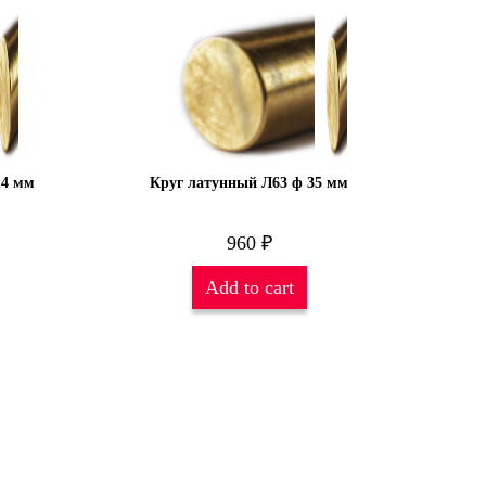
14 мм
Круг латунный Л63 ф 35 мм
960
₽
Add to cart