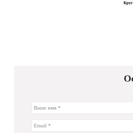
Круг
О