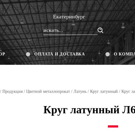
Екатеринбург
ОР
ОПЛАТА И ДОСТАВКА
О КОМП
/
Продукция
/
Цветной металлопрокат
/
Латунь
/
Круг латунный
/ Круг л
Круг латунный Л6