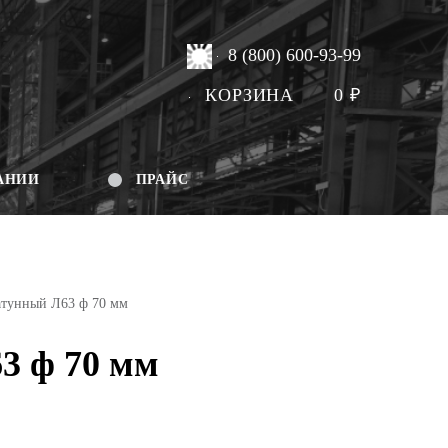
8 (800) 600-93-99
КОРЗИНА
0
₽
АНИИ
ПРАЙС
атунный Л63 ф 70 мм
3 ф 70 мм