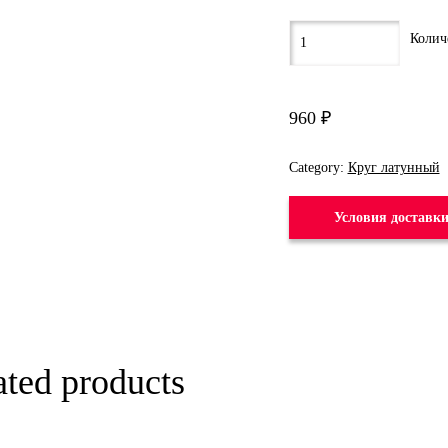
960
₽
Category:
Круг латунный
Условия доставк
ated products