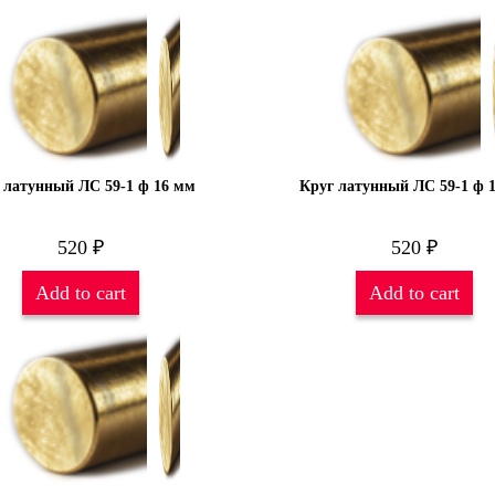
 латунный ЛС 59-1 ф 16 мм
Круг латунный ЛС 59-1 ф 
520
₽
520
₽
Add to cart
Add to cart