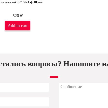
 латунный ЛС 59-1 ф 18 мм
520
₽
Add to cart
стались вопросы? Напишите н