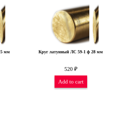
35 мм
Круг латунный ЛС 59-1 ф 28 мм
520
₽
Add to cart