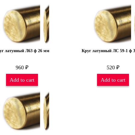
уг латунный Л63 ф 26 мм
Круг латунный ЛС 59-1 ф 
960
₽
520
₽
Add to cart
Add to cart