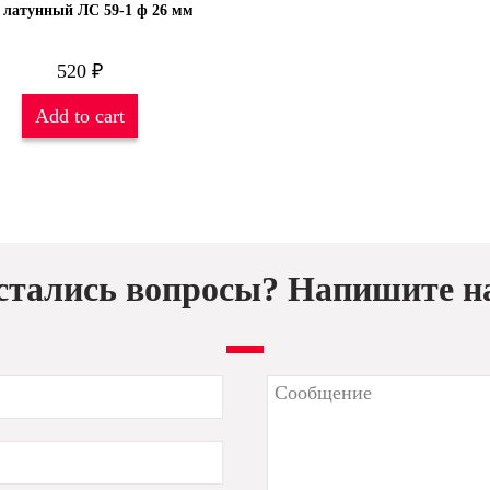
 латунный ЛС 59-1 ф 26 мм
520
₽
Add to cart
стались вопросы? Напишите н