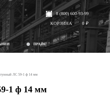
8 (800) 600-93-99
КОРЗИНА
0
₽
АНИИ
ПРАЙС
атунный ЛС 59-1 ф 14 мм
9-1 ф 14 мм