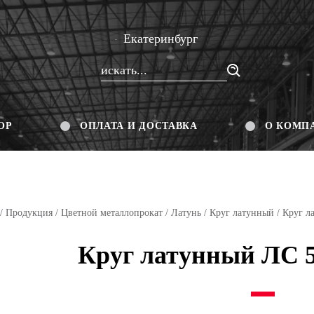
Екатеринбург
ОР
ОПЛАТА И ДОСТАВКА
О КОМП
/
Продукция
/
Цветной металлопрокат
/
Латунь
/
Круг латунный
/ Круг л
Круг латунный ЛС 5