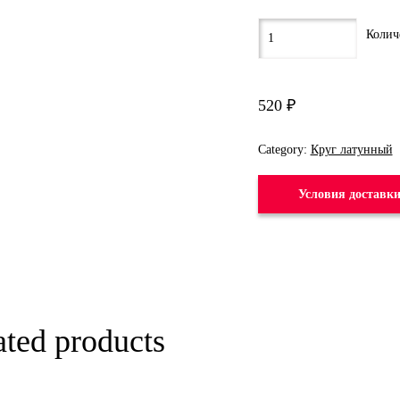
520
₽
Category:
Круг латунный
Условия доставк
ated products