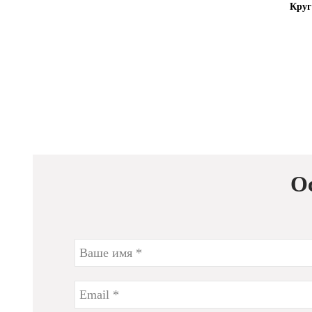
Круг
О