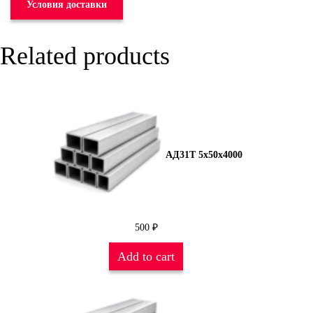
Условия доставки
Related products
АД31Т 5х50х4000
500
₽
Add to cart