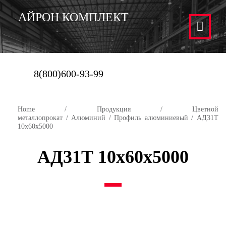
АЙРОН КОМПЛЕКТ
8(800)600-93-99
Home
/
Продукция
/
Цветной
металлопрокат
/
Алюминий
/
Профиль алюминиевый
/ АД31Т
10х60х5000
АД31Т 10х60х5000