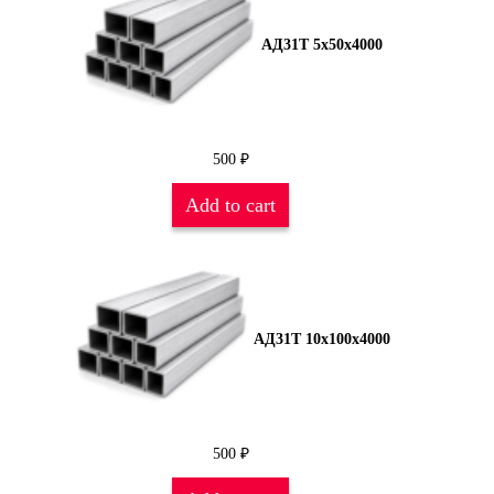
АД31Т 5х50х4000
500
₽
Add to cart
АД31Т 10х100х4000
500
₽