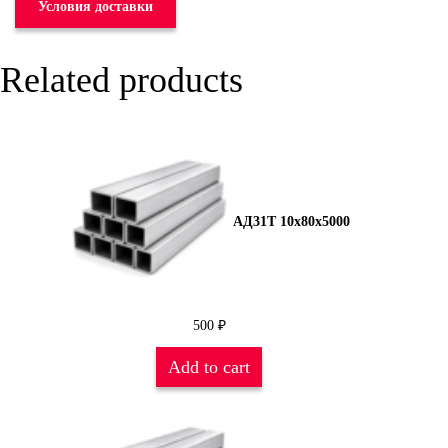
Условия доставки
Related products
АД31Т 10х80х5000
500
₽
Add to cart