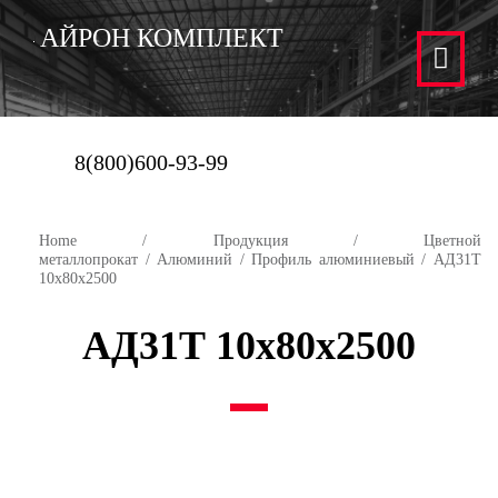
АЙРОН КОМПЛЕКТ
8(800)600-93-99
Home
/
Продукция
/
Цветной
металлопрокат
/
Алюминий
/
Профиль алюминиевый
/ АД31Т
10х80х2500
АД31Т 10х80х2500