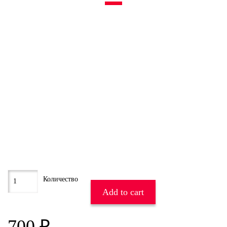
Add to cart
700
₽