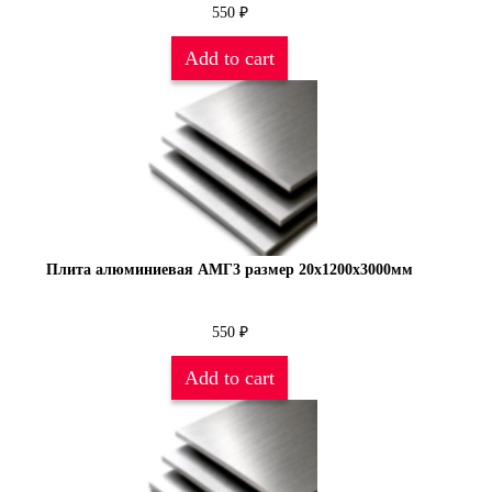
550
₽
Add to cart
Плита алюминиевая АМГ3 размер 20х1200х3000мм
550
₽
Add to cart