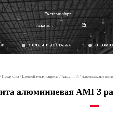
Екатеринбург
ОР
ОПЛАТА И ДОСТАВКА
О КОМП
/
Продукция
/
Цветной металлопрокат
/
Алюминий
/
Алюминиевые плит
ита алюминиевая АМГ3 ра