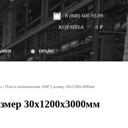
8 (800) 600-93-99
КОРЗИНА
0
₽
АНИИ
ПРАЙС
ы
/ Плита алюминиевая АМГ3 размер 30х1200х3000мм
змер 30х1200х3000мм