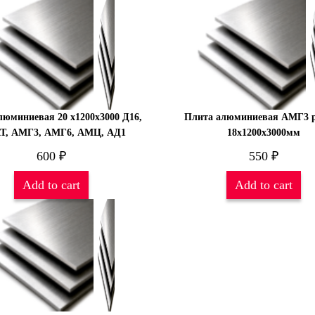
люминиевая 20 х1200х3000 Д16,
Плита алюминиевая АМГ3 
Т, АМГ3, АМГ6, АМЦ, АД1
18х1200х3000мм
600
₽
550
₽
Add to cart
Add to cart