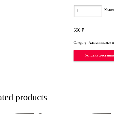
550
₽
Category:
Алюминиевые п
Условия доставк
ated products