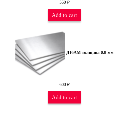
550
₽
Add to cart
Д16АМ толщина 0.8 мм
600
₽
Add to cart