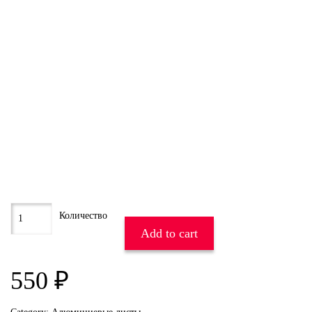
Add to cart
550
₽