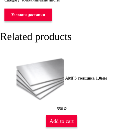
Category:
Алюминиевые листы
Условия доставки
Related products
АМГ3 толщина 1,0мм
550
₽
Add to cart