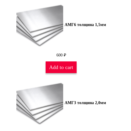
АМГ6 толщина 1,5мм
600
₽
Add to cart
АМГ3 толщина 2,0мм