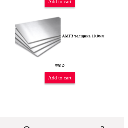
Add to cart
АМГ3 толщина 10.0мм
550
₽
Add to cart