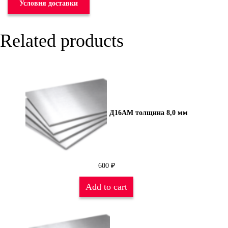
Условия доставки
Related products
Д16АМ толщина 8,0 мм
600
₽
Add to cart