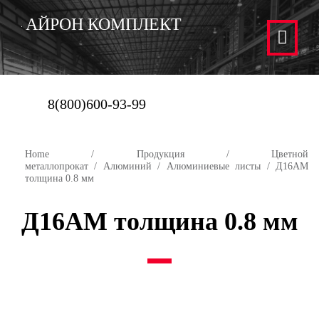
АЙРОН КОМПЛЕКТ
8(800)600-93-99
Home
/
Продукция
/
Цветной
металлопрокат
/
Алюминий
/
Алюминиевые листы
/ Д16АМ
толщина 0.8 мм
Д16АМ толщина 0.8 мм