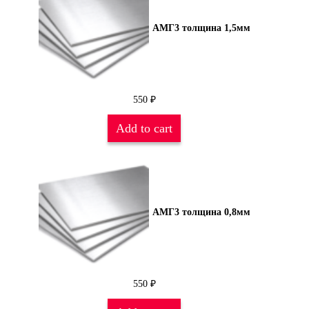
АМГ3 толщина 1,5мм
550
₽
Add to cart
АМГ3 толщина 0,8мм
550
₽