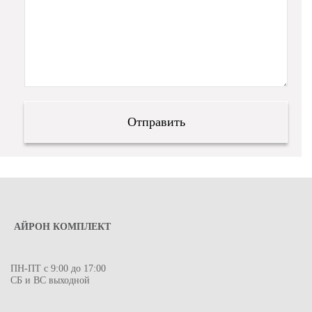
АЙРОН КОМПЛЕКТ
ПН-ПТ с 9:00 до 17:00
СБ и ВС выходной