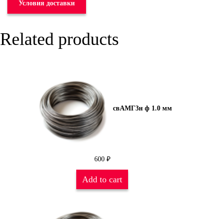
Условия доставки
Related products
свАМГ3н ф 1.0 мм
600
₽
Add to cart