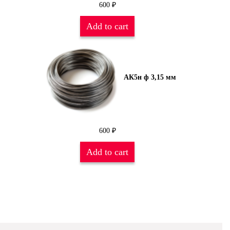
600
₽
Add to cart
АК5н ф 3,15 мм
600
₽
Add to cart