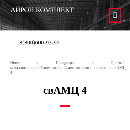
АЙРОН КОМПЛЕКТ
8(800)600-93-99
Home
/
Продукция
/
Цветной
металлопрокат
/
Алюминий
/
Алюминиевая проволока
/ свАМЦ
4
свАМЦ 4