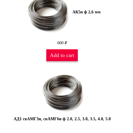
АК5н ф 2,6 мм
600
₽
Add to cart
АД1 свАМГ3н, свАМГ6н ф 2.0, 2.5, 3.0, 3.5, 4.0, 5.0