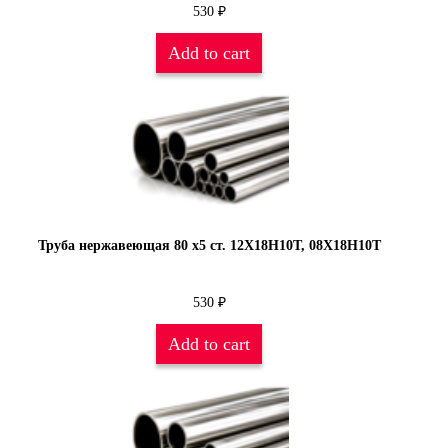
530
₽
Add to cart
Труба нержавеющая 80 х5 ст. 12Х18Н10Т, 08Х18Н10Т
530
₽
Add to cart