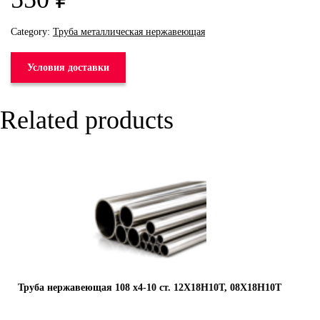
Category:
Труба металлическая нержавеющая
Условия доставки
Related products
Труба нержавеющая 108 х4-10 ст. 12Х18Н10Т, 08Х18Н10Т