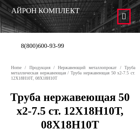
АЙРОН КОМПЛЕКТ
8(800)600-93-99
Home
/
Продукция
/
Нержавеющий металлопрокат
/
Труба
металлическая нержавеющая
/ Труба нержавеющая 50 х2-7.5 ст.
12Х18Н10Т, 08Х18Н10Т
Труба нержавеющая 50
х2-7.5 ст. 12Х18Н10Т,
08Х18Н10Т