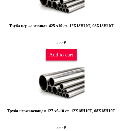
Труба нержавеющая 425 х10 ст. 12Х18Н10Т, 08Х18Н10Т
580
₽
Add to cart
Труба нержавеющая 127 х6-10 ст. 12Х18Н10Т, 08Х18Н10Т
530
₽