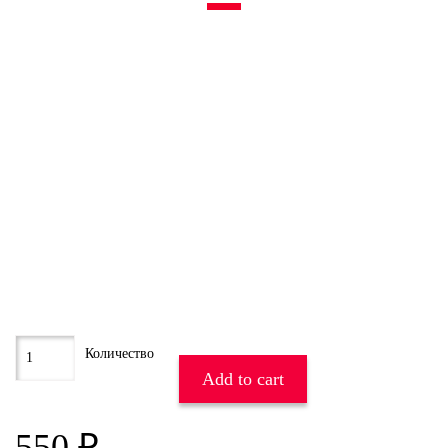
Add to cart
550
₽