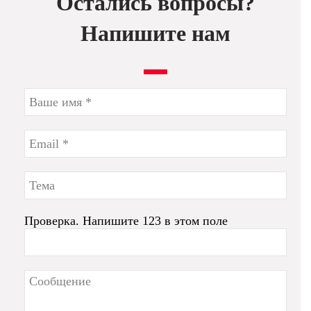
Остались вопросы?
Напишите нам
Проверка. Напишите 123 в этом поле