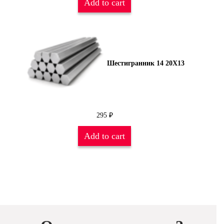
Add to cart
Шестигранник 14 20Х13
295
₽
Add to cart