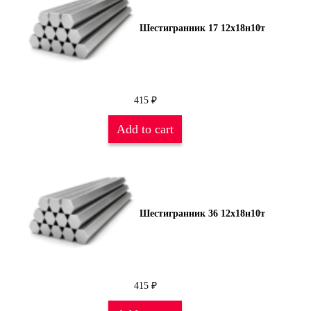
Шестигранник 17 12х18н10т
415
₽
Add to cart
Шестигранник 36 12х18н10т
415
₽