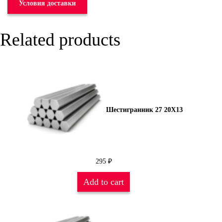
Условия доставки
Related products
Шестигранник 27 20Х13
295
₽
Add to cart