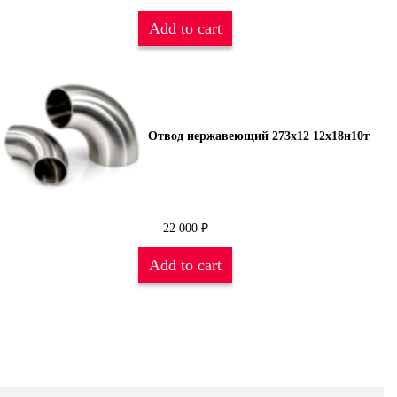
Add to cart
Отвод нержавеющий 273х12 12х18н10т
22 000
₽
Add to cart