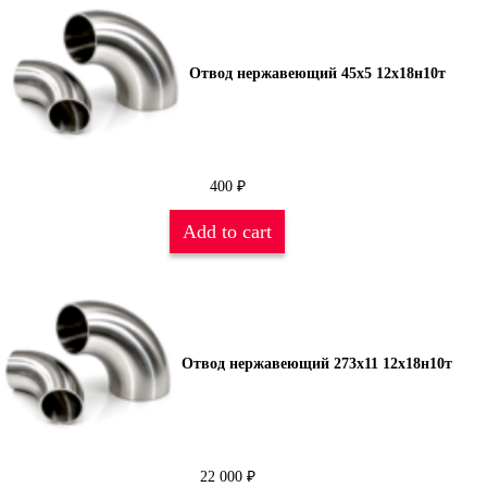
Отвод нержавеющий 45х5 12х18н10т
400
₽
Add to cart
Отвод нержавеющий 273х11 12х18н10т
22 000
₽