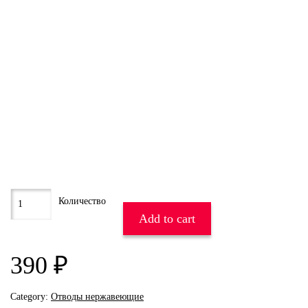
Add to cart
390
₽
Category:
Отводы нержавеющие