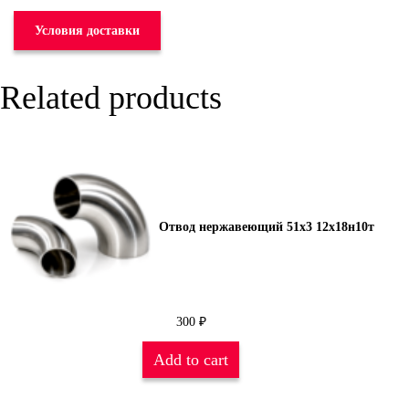
Условия доставки
Related products
Отвод нержавеющий 51х3 12х18н10т
300
₽
Add to cart