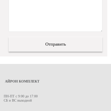
АЙРОН КОМПЛЕКТ
ПН-ПТ с 9:00 до 17:00
СБ и ВС выходной