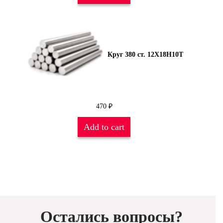
Круг 380 ст. 12Х18Н10Т
470
₽
Add to cart
Остались вопросы?