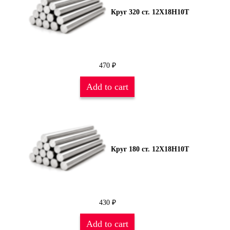
Круг 320 ст. 12Х18Н10Т
470
₽
Add to cart
Круг 180 ст. 12Х18Н10Т
430
₽
Add to cart