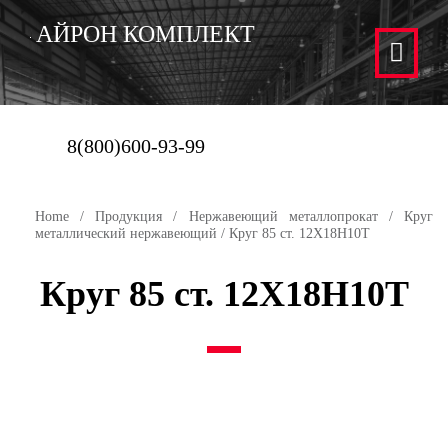
АЙРОН КОМПЛЕКТ
8(800)600-93-99
Home
/
Продукция
/
Нержавеющий металлопрокат
/
Круг
металлический нержавеющий
/ Круг 85 ст. 12Х18Н10Т
Круг 85 ст. 12Х18Н10Т