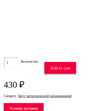
Add to cart
430
₽
Category:
Круг металлический нержавеющий
Условия доставки