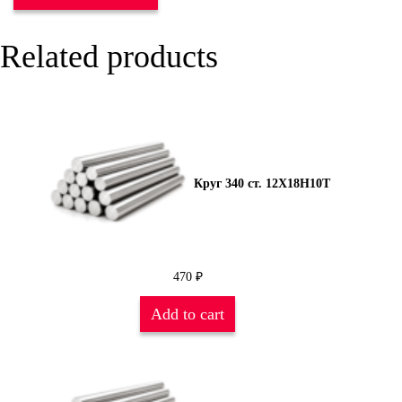
Related products
Круг 340 ст. 12Х18Н10Т
470
₽
Add to cart