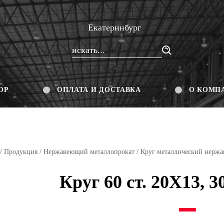
Екатеринбург
ОР
ОПЛАТА И ДОСТАВКА
О КОМП
/
Продукция
/
Нержавеющий металлопрокат
/
Круг металлический нерж
Круг 60 ст. 20Х13, 