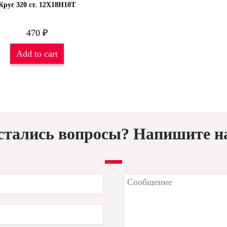
Круг 320 ст. 12Х18Н10Т
470
₽
Add to cart
стались вопросы? Напишите н