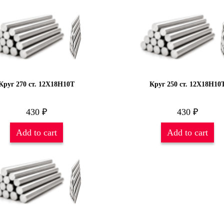
Круг 270 ст. 12Х18Н10Т
Круг 250 ст. 12Х18Н10
430
₽
430
₽
Add to cart
Add to cart