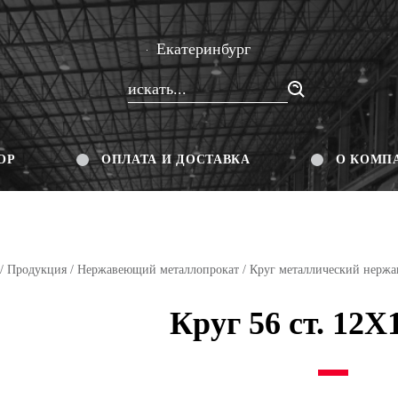
Екатеринбург
ОР
ОПЛАТА И ДОСТАВКА
О КОМП
/
Продукция
/
Нержавеющий металлопрокат
/
Круг металлический нерж
Круг 56 ст. 12