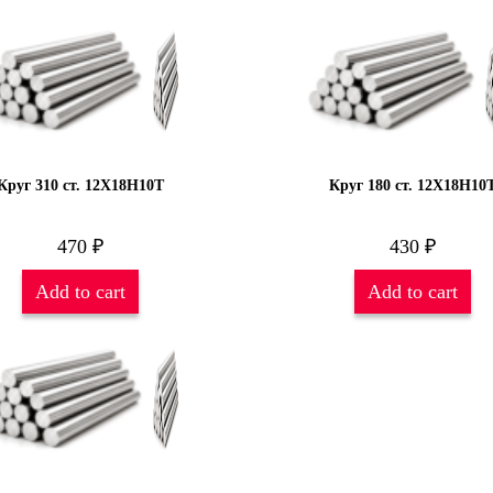
Круг 310 ст. 12Х18Н10Т
Круг 180 ст. 12Х18Н10
470
₽
430
₽
Add to cart
Add to cart