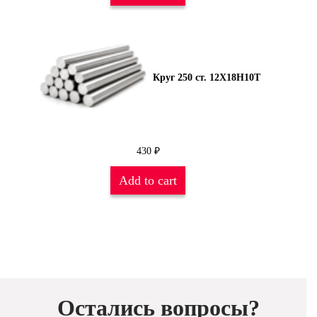
Круг 250 ст. 12Х18Н10Т
430
₽
Add to cart
Остались вопросы?