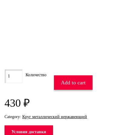
Add to cart
430
₽
Category:
Круг металлический нержавеющий
Условия доставки