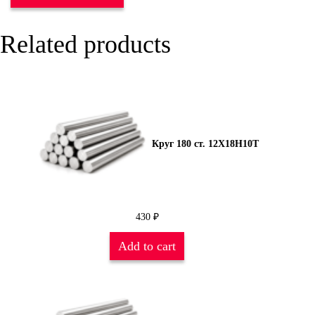
Related products
Круг 180 ст. 12Х18Н10Т
430
₽
Add to cart