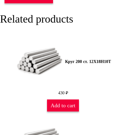
Related products
Круг 200 ст. 12Х18Н10Т
430
₽
Add to cart