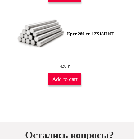
Круг 280 ст. 12Х18Н10Т
430
₽
Add to cart
Остались вопросы?