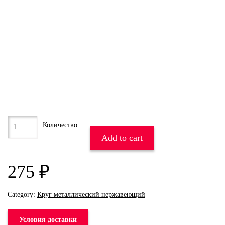
Add to cart
275
₽
Category:
Круг металлический нержавеющий
Условия доставки