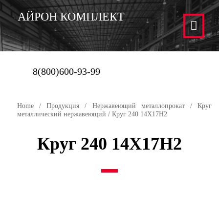
АЙРОН КОМПЛЕКТ
8(800)600-93-99
Home
/
Продукция
/
Нержавеющий металлопрокат
/
Круг
металлический нержавеющий
/ Круг 240 14Х17Н2
Круг 240 14Х17Н2