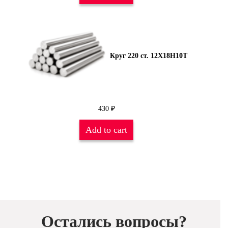
Круг 220 ст. 12Х18Н10Т
430
₽
Add to cart
Остались вопросы?