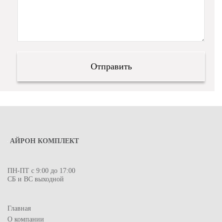
АЙРОН КОМПЛЕКТ
ПН-ПТ с 9:00 до 17:00
СБ и ВС выходной
Главная
О компании