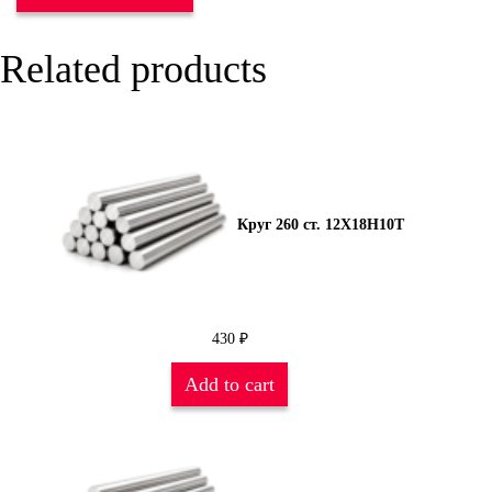
Related products
Круг 260 ст. 12Х18Н10Т
430
₽
Add to cart