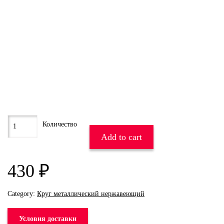
Add to cart
430
₽
Category:
Круг металлический нержавеющий
Условия доставки