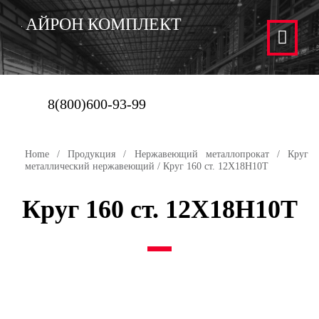
АЙРОН КОМПЛЕКТ
8(800)600-93-99
Home
/
Продукция
/
Нержавеющий металлопрокат
/
Круг
металлический нержавеющий
/ Круг 160 ст. 12Х18Н10Т
Круг 160 ст. 12Х18Н10Т