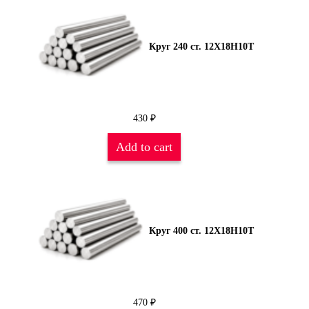
Круг 240 ст. 12Х18Н10Т
430
₽
Add to cart
Круг 400 ст. 12Х18Н10Т
470
₽