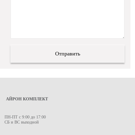
АЙРОН КОМПЛЕКТ
ПН-ПТ с 9:00 до 17:00
СБ и ВС выходной