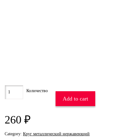
Add to cart
260
₽
Category:
Круг металлический нержавеющий