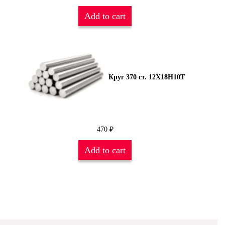
Add to cart
Круг 370 ст. 12Х18Н10Т
470
₽
Add to cart