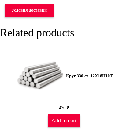
Условия доставки
Related products
Круг 330 ст. 12Х18Н10Т
470
₽
Add to cart