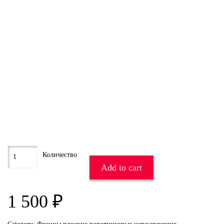
Add to cart
1 500
₽