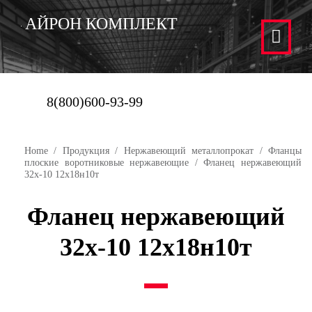
АЙРОН КОМПЛЕКТ
8(800)600-93-99
Home
/
Продукция
/
Нержавеющий металлопрокат
/
Фланцы
плоские воротниковые нержавеющие
/ Фланец нержавеющий
32х-10 12х18н10т
Фланец нержавеющий
32х-10 12х18н10т