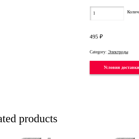
495
₽
Category:
Электроды
Условия доставк
ated products