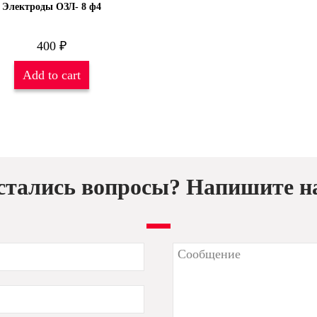
Электроды ОЗЛ- 8 ф4
400
₽
Add to cart
стались вопросы? Напишите н