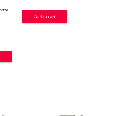
Add to cart
и