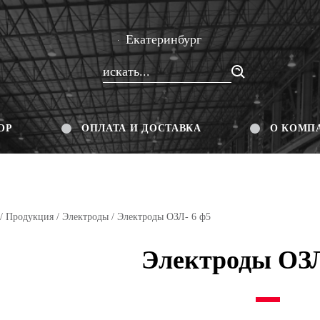
Екатеринбург
ОР
ОПЛАТА И ДОСТАВКА
О КОМП
/
Продукция
/
Электроды
/ Электроды ОЗЛ- 6 ф5
Электроды ОЗЛ