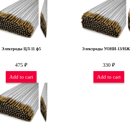
Электроды ЦЛ-11 ф5
Электроды УОНИ-13/НЖ
475
₽
330
₽
Add to cart
Add to cart