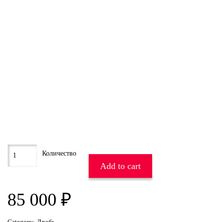
Add to cart
85 000
₽