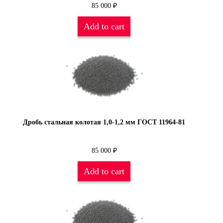
85 000
₽
Add to cart
Дробь стальная колотая 1,0-1,2 мм ГОСТ 11964-81
85 000
₽
Add to cart