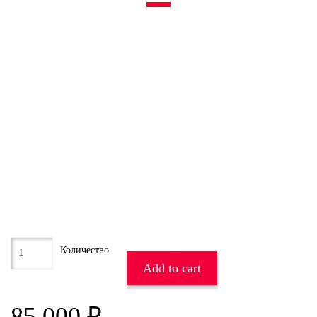
Add to cart
85 000
₽