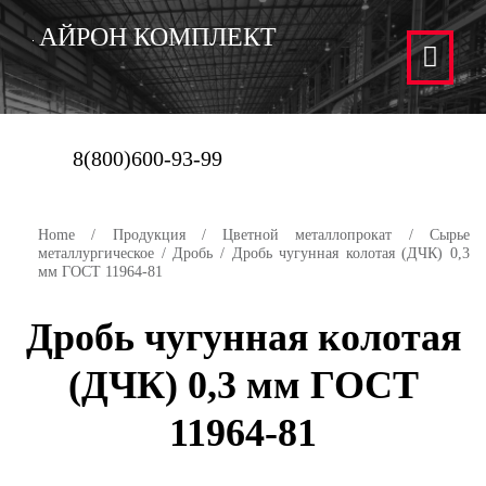
АЙРОН КОМПЛЕКТ
8(800)600-93-99
Home
/
Продукция
/
Цветной металлопрокат
/
Сырье
металлургическое
/
Дробь
/ Дробь чугунная колотая (ДЧК) 0,3
мм ГОСТ 11964-81
Дробь чугунная колотая
(ДЧК) 0,3 мм ГОСТ
11964-81