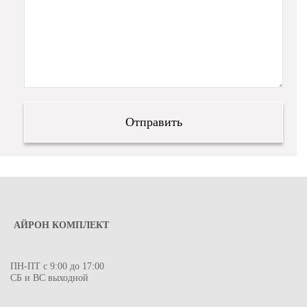
АЙРОН КОМПЛЕКТ
ПН-ПТ с 9:00 до 17:00
СБ и ВС выходной