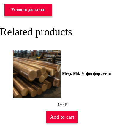
Условия доставки
Related products
Медь МФ 9, фосфористая
450
₽
Add to cart