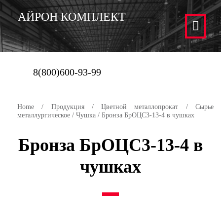
АЙРОН КОМПЛЕКТ
8(800)600-93-99
Home
/
Продукция
/
Цветной металлопрокат
/
Сырье
металлургическое
/
Чушка
/ Бронза БрОЦС3-13-4 в чушках
Бронза БрОЦС3-13-4 в
чушках