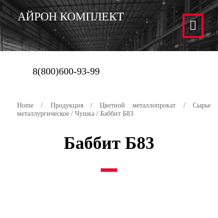
АЙРОН КОМПЛЕКТ
8(800)600-93-99
Home
/
Продукция
/
Цветной металлопрокат
/
Сырье
металлургическое
/
Чушка
/ Баббит Б83
Баббит Б83