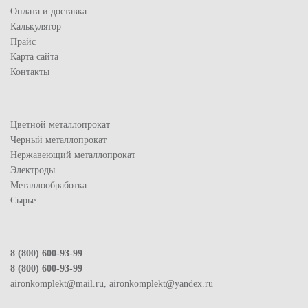
Оплата и доставка
Калькулятор
Прайс
Карта сайта
Контакты
Цветной металлопрокат
Черный металлопрокат
Нержавеющий металлопрокат
Электроды
Металлообработка
Сырье
8 (800) 600-93-99
8 (800) 600-93-99
aironkomplekt@mail.ru, aironkomplekt@yandex.ru