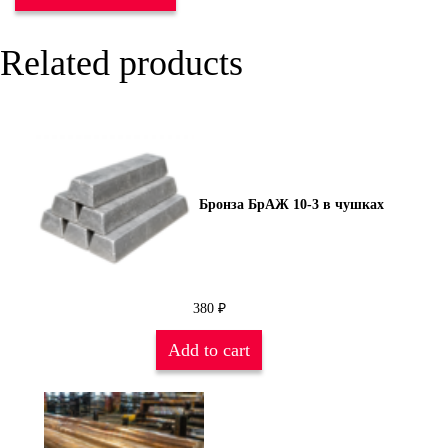
Related products
Бронза БрАЖ 10-3 в чушках
380
₽
Add to cart