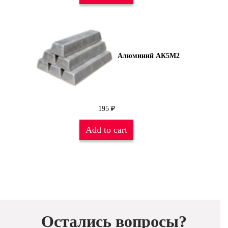
Алюминий АК5М2
195
₽
Add to cart
Остались вопросы?