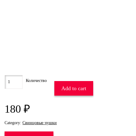
Add to cart
180
₽
Category:
Свинцовые чушки