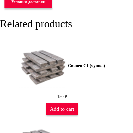
Условия доставки
Related products
Свинец С1 (чушка)
180
₽
Add to cart