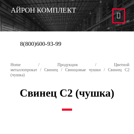
АЙРОН КОМПЛЕКТ
8(800)600-93-99
Home
/
Продукция
/
Цветной
металлопрокат
/
Свинец
/
Свинцовые чушки
/ Свинец С2
(чушка)
Свинец С2 (чушка)