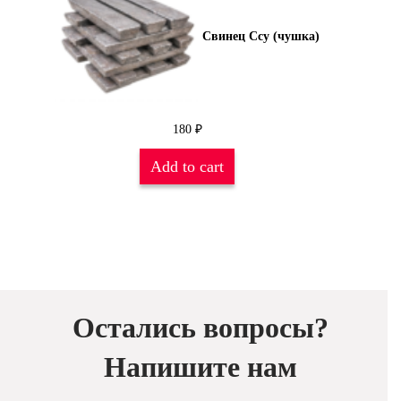
Свинец Ссу (чушка)
180
₽
Add to cart
Остались вопросы?
Напишите нам