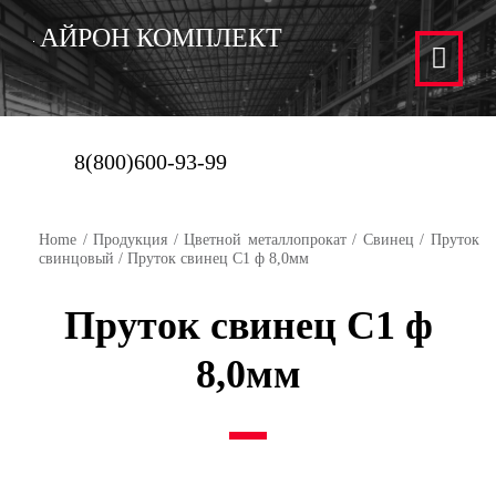
АЙРОН КОМПЛЕКТ
8(800)600-93-99
Home
/
Продукция
/
Цветной металлопрокат
/
Свинец
/
Пруток
свинцовый
/ Пруток свинец С1 ф 8,0мм
Пруток свинец С1 ф
8,0мм