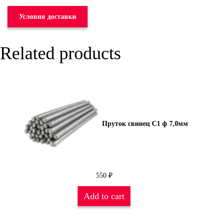
Условия доставки
Related products
Пруток свинец С1 ф 7,0мм
550
₽
Add to cart