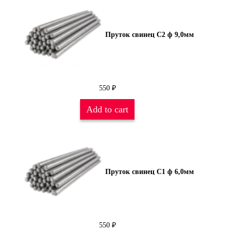
Пруток свинец С2 ф 9,0мм
550
₽
Add to cart
Пруток свинец С1 ф 6,0мм
550
₽