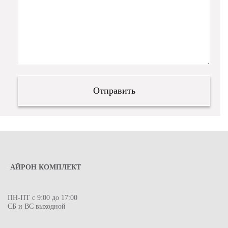
АЙРОН КОМПЛЕКТ
ПН-ПТ с 9:00 до 17:00
СБ и ВС выходной