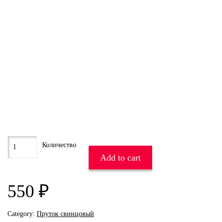
Add to cart
550
₽
Category:
Пруток свинцовый