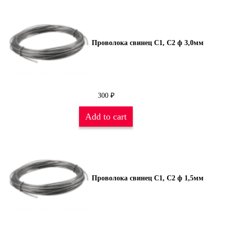
Проволока свинец С1, С2 ф 3,0мм
300
₽
Add to cart
Проволока свинец С1, С2 ф 1,5мм