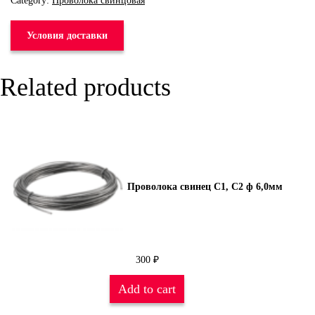
Category:
Проволока свинцовая
Условия доставки
Related products
Проволока свинец С1, С2 ф 6,0мм
300
₽
Add to cart