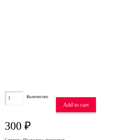
Add to cart
300
₽