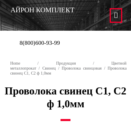
АЙРОН КОМПЛЕКТ
8(800)600-93-99
Home
/
Продукция
/
Цветной
металлопрокат
/
Свинец
/
Проволока свинцовая
/ Проволока
свинец С1, С2 ф 1,0мм
Проволока свинец С1, С2
ф 1,0мм