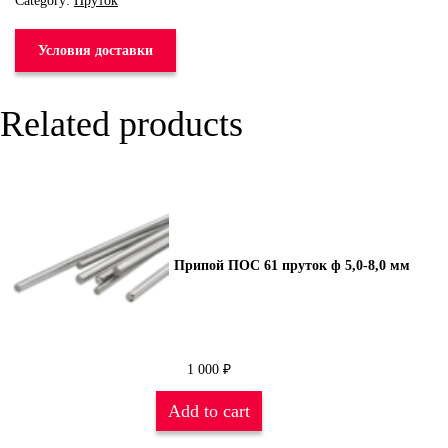
Category:
Пруток
Условия доставки
Related products
Припой ПОС 61 пруток ф 5,0-8,0 мм
1 000
₽
Add to cart