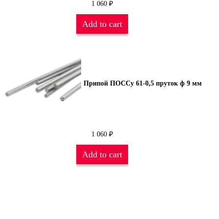
1 060
₽
Add to cart
Припой ПОССу 61-0,5 пруток ф 9 мм
1 060
₽
Add to cart