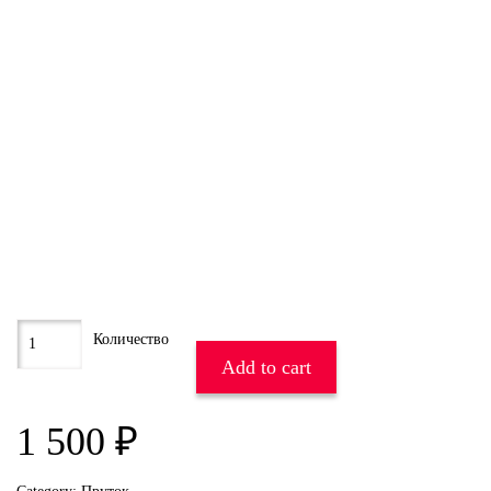
Add to cart
1 500
₽