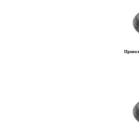
Провол