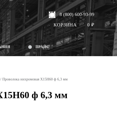
8 (800) 600-93-99
КОРЗИНА
0
₽
АНИИ
ПРАЙС
/ Проволока нихромовая Х15Н60 ф 6,3 мм
Х15Н60 ф 6,3 мм