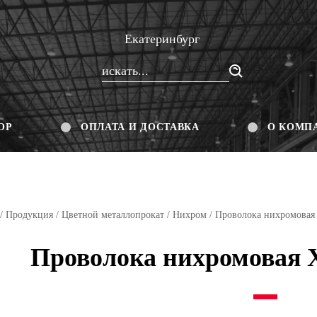
Екатеринбург
ОР
ОПЛАТА И ДОСТАВКА
О КОМП
/
Продукция
/
Цветной металлопрокат
/
Нихром
/
Проволока нихромовая
Проволока нихромовая 