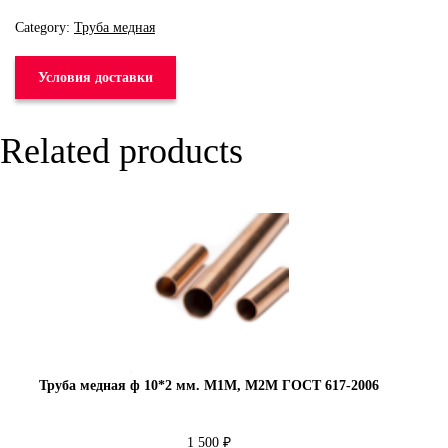
Category:
Труба медная
Условия доставки
Related products
Труба медная ф 10*2 мм. М1М, М2М ГОСТ 617-2006
1 500
₽