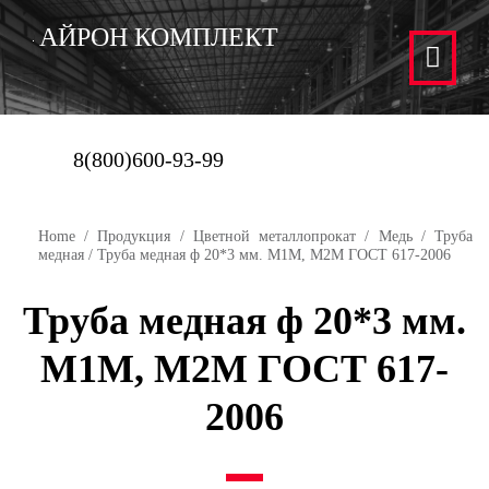
АЙРОН КОМПЛЕКТ
8(800)600-93-99
Home
/
Продукция
/
Цветной металлопрокат
/
Медь
/
Труба
медная
/ Труба медная ф 20*3 мм. М1М, М2М ГОСТ 617-2006
Труба медная ф 20*3 мм.
М1М, М2М ГОСТ 617-
2006