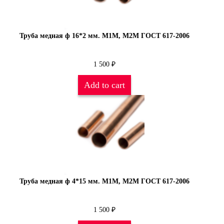
Труба медная ф 16*2 мм. М1М, М2М ГОСТ 617-2006
1 500
₽
Add to cart
Труба медная ф 4*15 мм. М1М, М2М ГОСТ 617-2006
1 500
₽