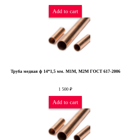
Add to cart
Труба медная ф 14*1,5 мм. М1М, М2М ГОСТ 617-2006
1 500
₽
Add to cart