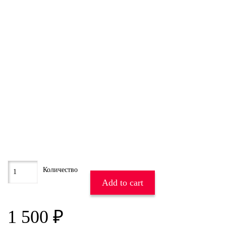
Add to cart
1 500
₽