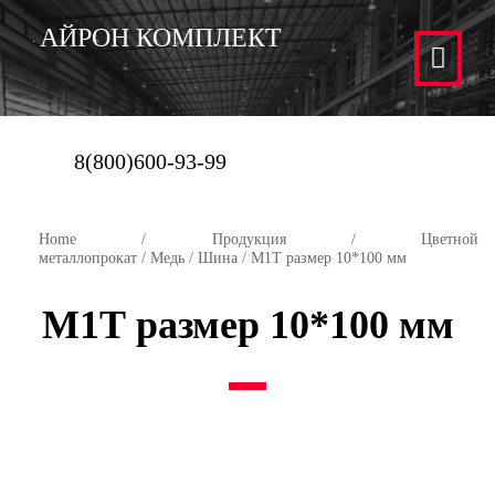
АЙРОН КОМПЛЕКТ
8(800)600-93-99
Home
/
Продукция
/
Цветной
металлопрокат
/
Медь
/
Шина
/ М1Т размер 10*100 мм
М1Т размер 10*100 мм