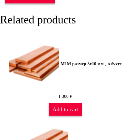
Related products
М1М размер 3х10 мм., в бухте
1 300
₽
Add to cart