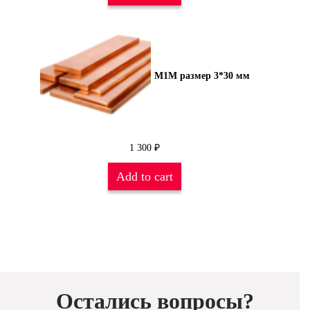
М1М размер 3*30 мм
1 300
₽
Add to cart
Остались вопросы?