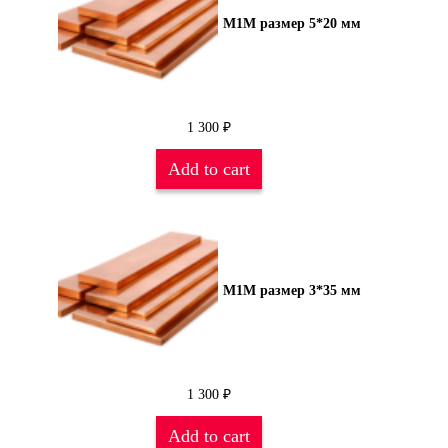
М1М размер 5*20 мм
1 300
₽
Add to cart
М1М размер 3*35 мм
1 300
₽
Add to cart