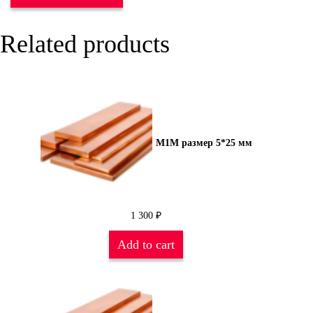
Related products
М1М размер 5*25 мм
1 300
₽
Add to cart