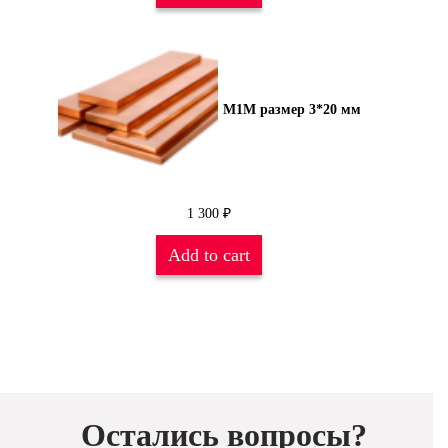
М1М размер 3*20 мм
1 300
₽
Add to cart
Остались вопросы?