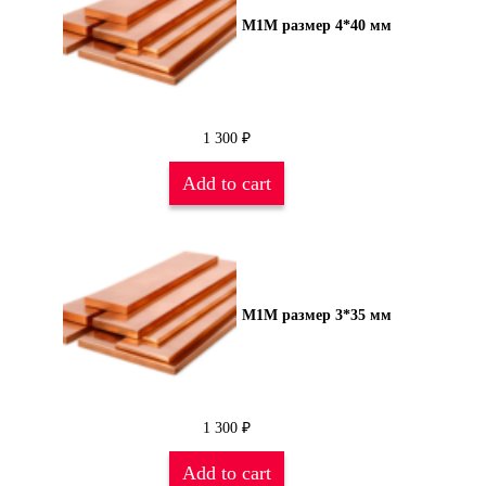
М1М размер 4*40 мм
1 300
₽
Add to cart
М1М размер 3*35 мм
1 300
₽
Add to cart