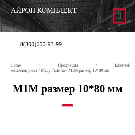
АЙРОН КОМПЛЕКТ
8(800)600-93-99
Home
/
Продукция
/
Цветной
металлопрокат
/
Медь
/
Шина
/ М1М размер 10*80 мм
М1М размер 10*80 мм