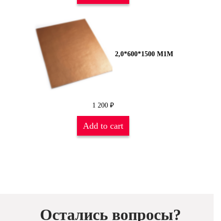
2,0*600*1500 М1М
1 200
₽
Add to cart
Остались вопросы?