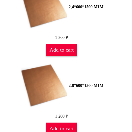
2,4*600*1500 М1М
1 200
₽
Add to cart
2,8*600*1500 М1М
1 200
₽
Add to cart