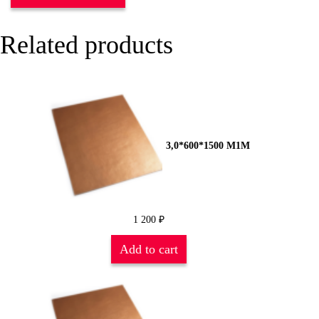
Related products
3,0*600*1500 М1М
1 200
₽
Add to cart