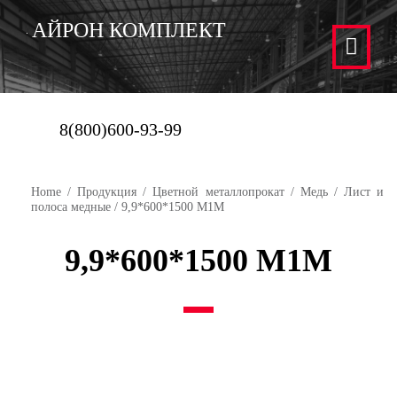
АЙРОН КОМПЛЕКТ
8(800)600-93-99
Home
/
Продукция
/
Цветной металлопрокат
/
Медь
/
Лист и
полоса медные
/ 9,9*600*1500 М1М
9,9*600*1500 М1М