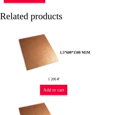
Related products
1,5*600*1500 М1М
1 200
₽
Add to cart