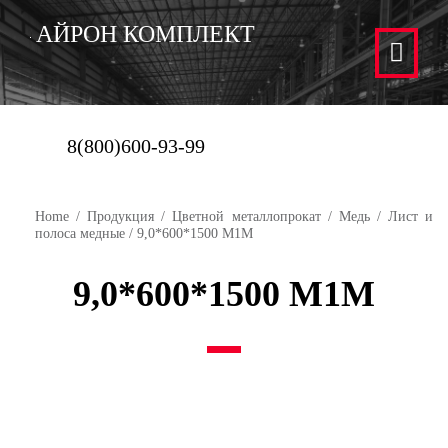
АЙРОН КОМПЛЕКТ
8(800)600-93-99
Home
/
Продукция
/
Цветной металлопрокат
/
Медь
/
Лист и
полоса медные
/ 9,0*600*1500 М1М
9,0*600*1500 М1М