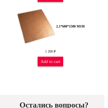
2,1*600*1500 М1М
1 200
₽
Add to cart
Остались вопросы?