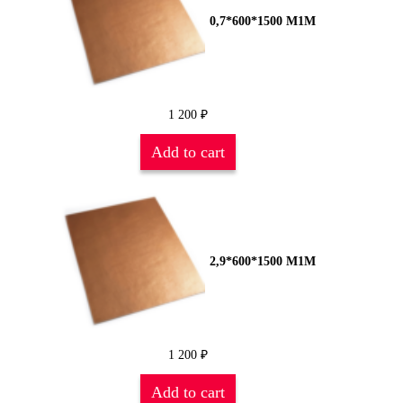
0,7*600*1500 М1М
1 200
₽
Add to cart
2,9*600*1500 М1М
1 200
₽
Add to cart