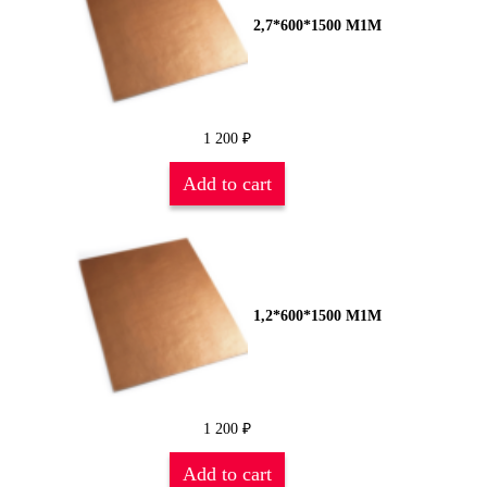
2,7*600*1500 М1М
1 200
₽
Add to cart
1,2*600*1500 М1М
1 200
₽
Add to cart