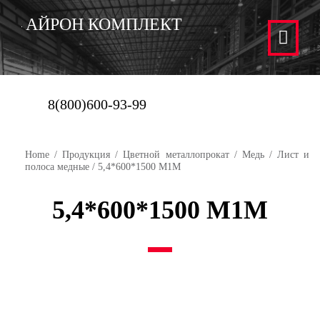
АЙРОН КОМПЛЕКТ
8(800)600-93-99
Home
/
Продукция
/
Цветной металлопрокат
/
Медь
/
Лист и
полоса медные
/ 5,4*600*1500 М1М
5,4*600*1500 М1М