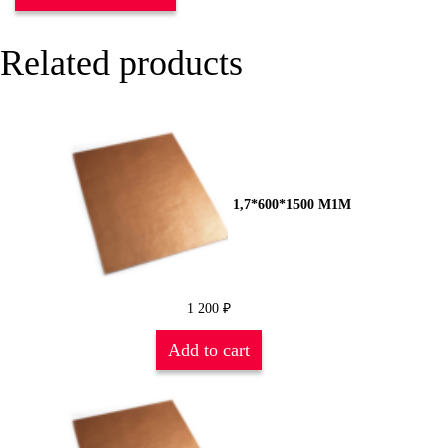
Related products
1,7*600*1500 М1М
1 200
₽
Add to cart