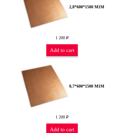
2,8*600*1500 М1М
1 200
₽
Add to cart
0,7*600*1500 М1М
1 200
₽
Add to cart