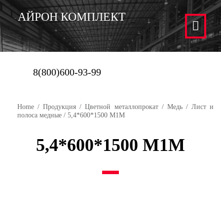
АЙРОН КОМПЛЕКТ
8(800)600-93-99
Home
/
Продукция
/
Цветной металлопрокат
/
Медь
/
Лист и
полоса медные
/ 5,4*600*1500 М1М
5,4*600*1500 М1М