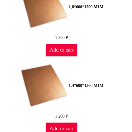
1,8*600*1500 М1М
1 200
₽
Add to cart
1,4*600*1500 М1М
1 200
₽
Add to cart