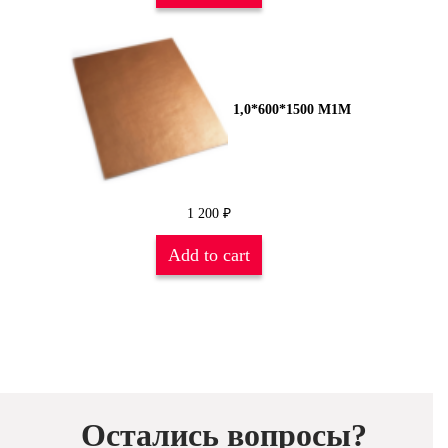
1,0*600*1500 М1М
1 200
₽
Add to cart
Остались вопросы?