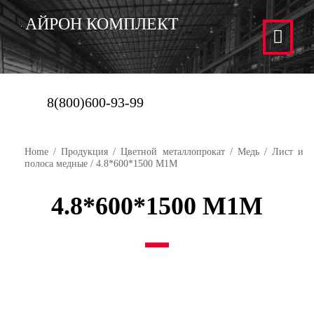
АЙРОН КОМПЛЕКТ
8(800)600-93-99
Home
/
Продукция
/
Цветной металлопрокат
/
Медь
/
Лист и
полоса медные
/ 4.8*600*1500 М1М
4.8*600*1500 М1М