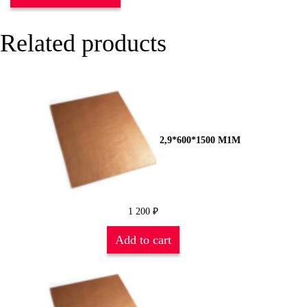
Related products
2,9*600*1500 М1М
1 200
₽
Add to cart