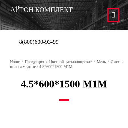
АЙРОН КОМПЛЕКТ
8(800)600-93-99
Home
/
Продукция
/
Цветной металлопрокат
/
Медь
/
Лист и
полоса медные
/ 4.5*600*1500 М1М
4.5*600*1500 М1М