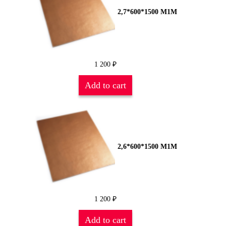
2,7*600*1500 М1М
1 200
₽
Add to cart
2,6*600*1500 М1М
1 200
₽
Add to cart