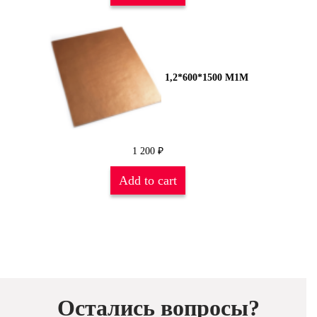
1,2*600*1500 М1М
1 200
₽
Add to cart
Остались вопросы?