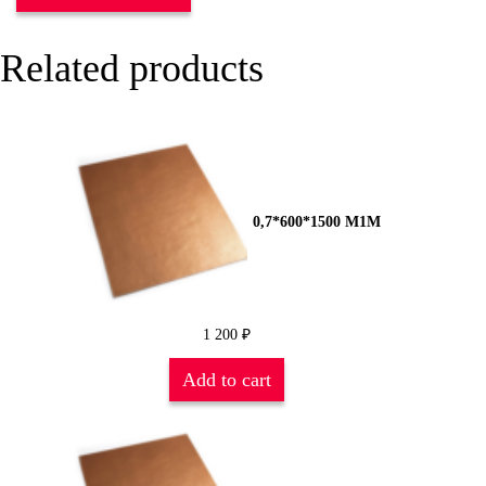
Related products
0,7*600*1500 М1М
1 200
₽
Add to cart