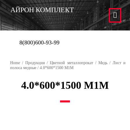
АЙРОН КОМПЛЕКТ
8(800)600-93-99
Home
/
Продукция
/
Цветной металлопрокат
/
Медь
/
Лист и
полоса медные
/ 4.0*600*1500 М1М
4.0*600*1500 М1М