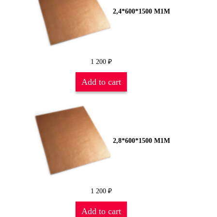
2,4*600*1500 М1М
1 200
₽
Add to cart
2,8*600*1500 М1М
1 200
₽
Add to cart