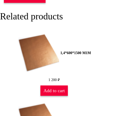
Related products
1,4*600*1500 М1М
1 200
₽
Add to cart