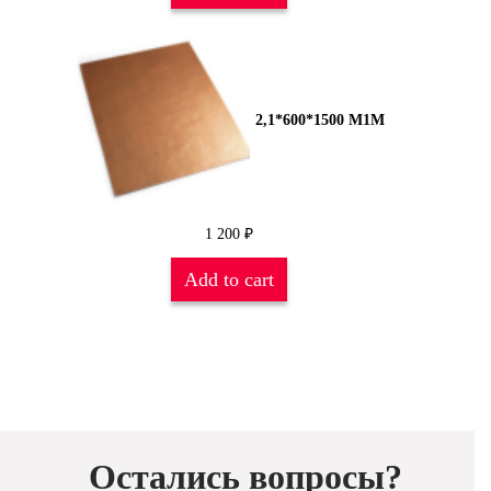
2,1*600*1500 М1М
1 200
₽
Add to cart
Остались вопросы?