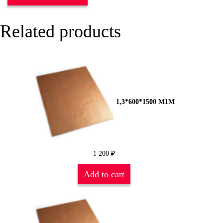
Related products
1,3*600*1500 М1М
1 200
₽
Add to cart