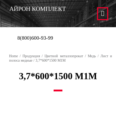
АЙРОН КОМПЛЕКТ
8(800)600-93-99
Home
/
Продукция
/
Цветной металлопрокат
/
Медь
/
Лист и
полоса медные
/ 3,7*600*1500 М1М
3,7*600*1500 М1М