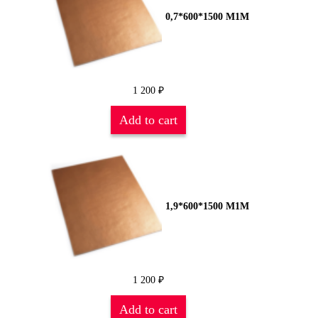
0,7*600*1500 М1М
1 200
₽
Add to cart
1,9*600*1500 М1М
1 200
₽
Add to cart